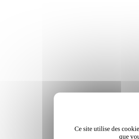
Ce site utilise des cooki
que vou