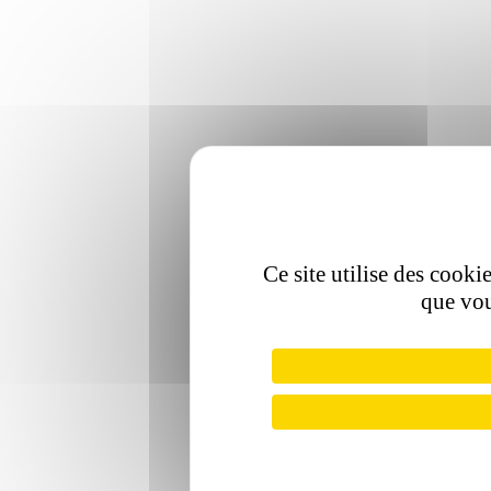
Ce site utilise des cooki
que vou