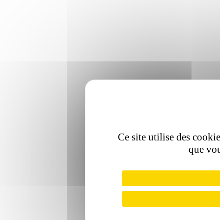
Ce site utilise des cooki
que vou