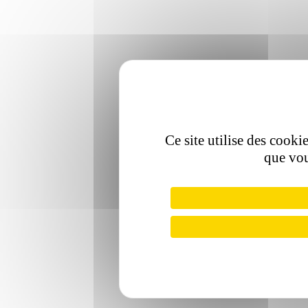
Ce site utilise des cooki
que vou