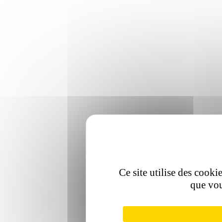
Ce site utilise des cooki
que vou