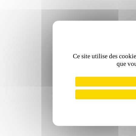
Ce site utilise des cooki
que vou