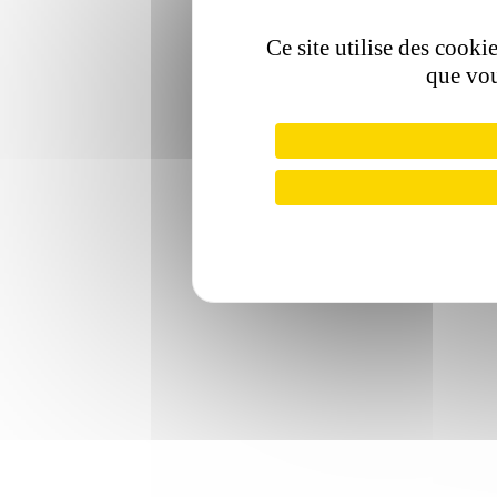
Ce site utilise des cooki
que vou