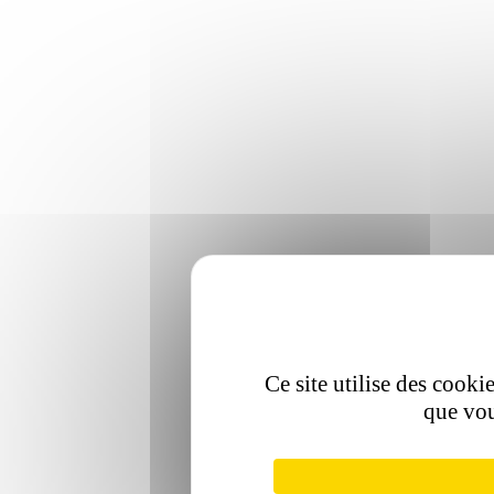
Ce site utilise des cooki
que vou