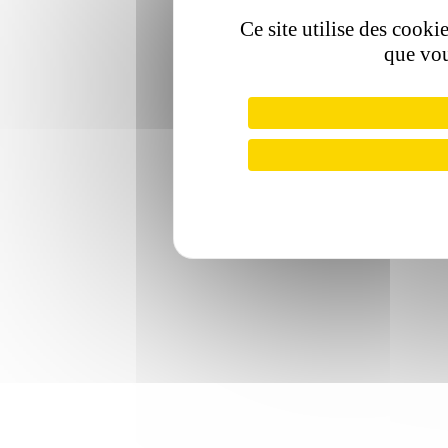
Ce site utilise des cooki
que vou