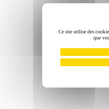
Ce site utilise des cooki
que vou