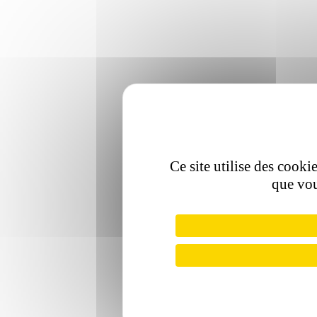
Ce site utilise des cooki
que vou