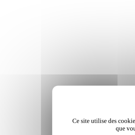
Ce site utilise des cooki
que vou