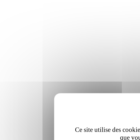
Ce site utilise des cooki
que vou