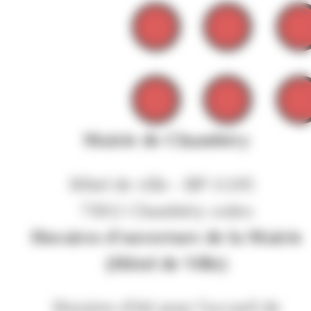
Mairie de Chambéry
Hôtel de ville - BP 11105
73011 Chambéry cedex
Horaires d'ouverture de la Mairie
(Hôtel de Ville)
Horaires d'été pour l'accueil de