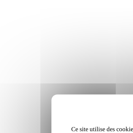
Ce site utilise des cooki