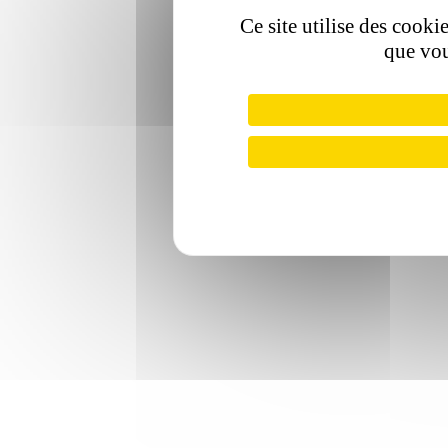
Ce site utilise des cooki
que vou