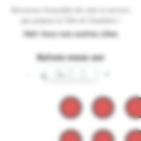
Découvrez l'ensemble des sites et services
que propose la Ville de Chambéry !
Voir tous nos autres sites
Suivez-nous sur