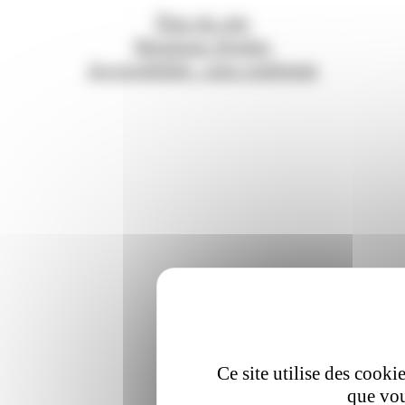
Plan du site
Mentions légales
Accessibilité : non conforme
Ce site utilise des cooki
que vou