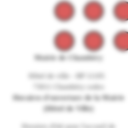
Mairie de Chambéry
Hôtel de ville - BP 11105
73011 Chambéry cedex
Horaires d'ouverture de la Mairie
(Hôtel de Ville)
Horaires d'été pour l'accueil de