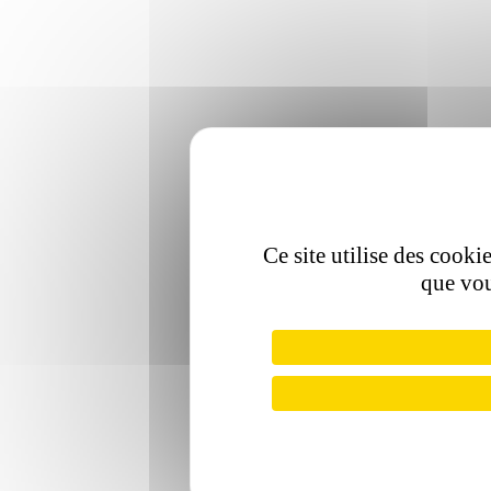
Ce site utilise des cooki
que vou