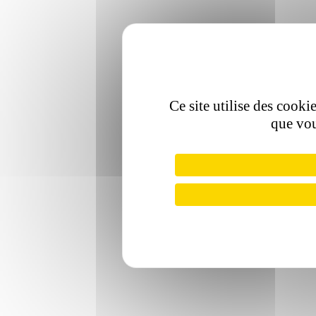
Ce site utilise des cooki
que vou