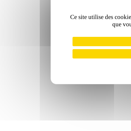
Ce site utilise des cooki
que vou