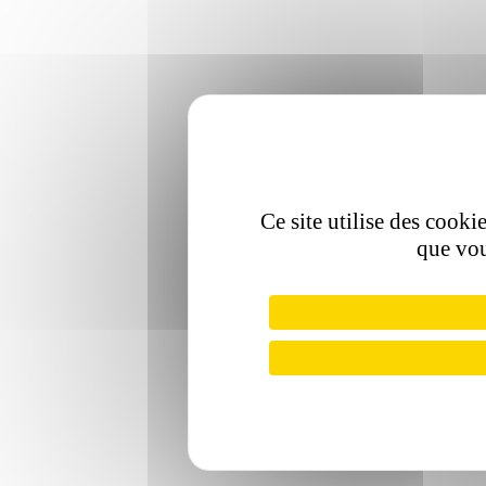
Ce site utilise des cooki
que vou