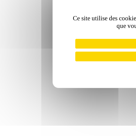
Ce site utilise des cooki
que vou