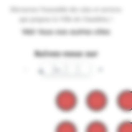
Découvrez l'ensemble des sites et services
que propose la Ville de Chambéry !
Voir tous nos autres sites
Suivez-nous sur