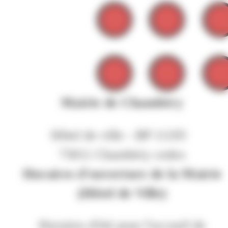
Mairie de Chambéry
Hôtel de ville - BP 11105
73011 Chambéry cedex
Horaires d'ouverture de la Mairie
(Hôtel de Ville)
Horaires d'été pour l'accueil de