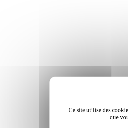
Ce site utilise des cooki
que vou