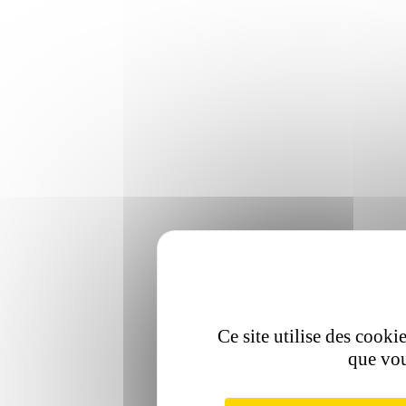
Ce site utilise des cooki
que vou