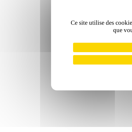
Ce site utilise des cooki
que vou