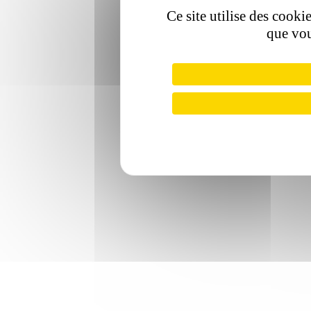
Ce site utilise des cooki
que vou