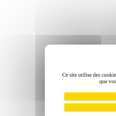
Ce site utilise des cooki
que vou