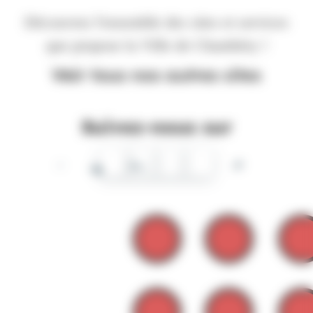
Découvrez l'ensemble des sites et services
que propose la Ville de Chambéry !
Voir tous nos autres sites
Suivez-nous sur