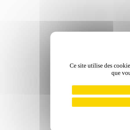
Ce site utilise des cooki
que vou