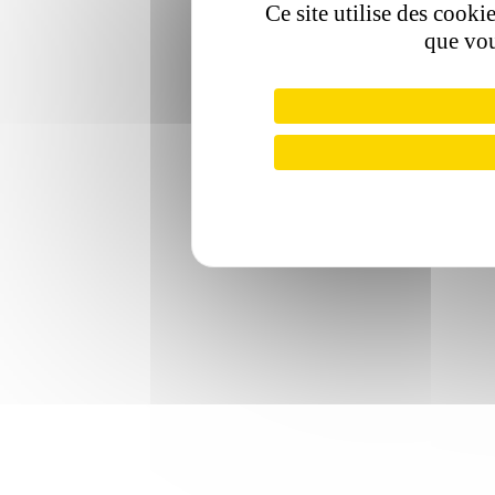
Ce site utilise des cooki
que vou