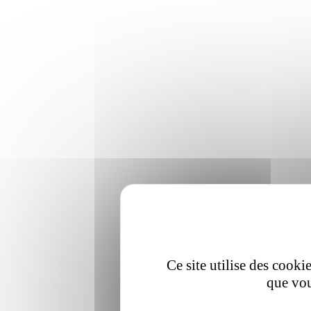
Ce site utilise des cooki
que vou