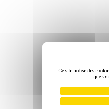
Ce site utilise des cooki
que vou