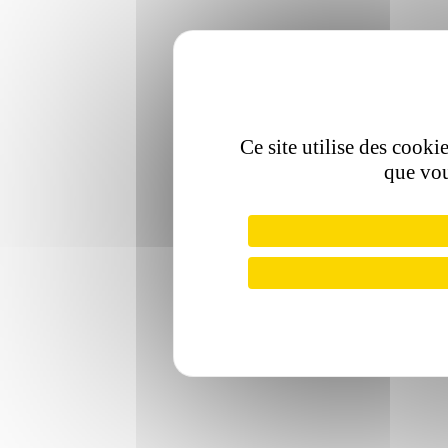
Ce site utilise des cooki
que vou