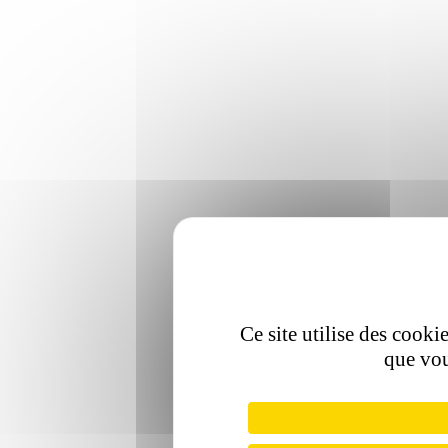
Ce site utilise des cooki
que vou