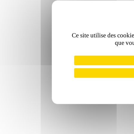
Ce site utilise des cooki
que vou