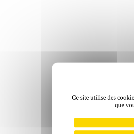
Ce site utilise des cooki
que vou