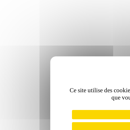
Ce site utilise des cooki
que vou